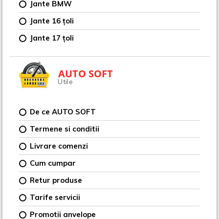
Jante BMW
Jante 16 țoli
Jante 17 țoli
AUTO SOFT
Utile
De ce AUTO SOFT
Termene si conditii
Livrare comenzi
Cum cumpar
Retur produse
Tarife servicii
Promotii anvelope