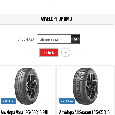
ANVELOPE OPTIMO
ORDONEAZA
1 din 6
-10 Lei
-23 Lei
Anvelopa Vara 195/65R15 91H
Anvelopa All Season 185/65R15