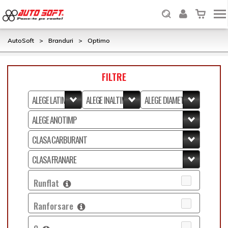
AutoSoft
>
Branduri
>
Optimo
FILTRE
Runflat
Ranforsare