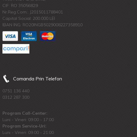
CIF: RO 35056829
Nr.Reg.Com.: J2015011788401
Capital Social: 200.000 LEI
IBAN ING: RO20INGB5029008227358910
Comanda Prin Telefon
0751 136 440
0312 287 300
Program Call-Center:
Luni - Vineri: 09:00 - 17:00
Program Service-Uri:
Luni - Vineri: 09.00 - 21:00