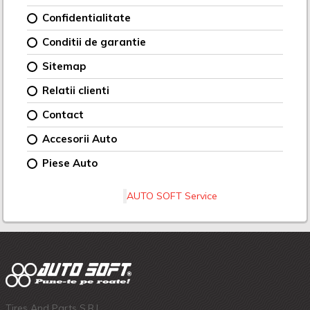
Confidentialitate
Conditii de garantie
Sitemap
Relatii clienti
Contact
Accesorii Auto
Piese Auto
AUTO SOFT Service
Tires And Parts S.R.L.