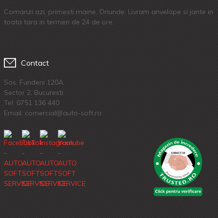
Comanzi azi, primesti maine. Oriunde. Livram anvelope si jante in
toata tara in termen de 24 de ore.
Contact
Sos. Fundeni 120A
Sector 2, Bucuresti
Tel:
0751 136 440
Email: comercial@auto-soft.ro