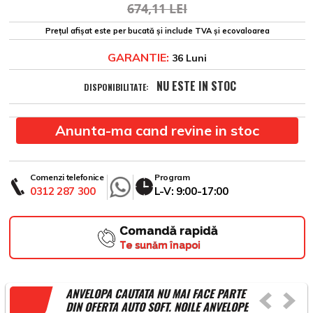
674,11 LEI
Prețul afișat este per bucată și include TVA și ecovaloarea
GARANTIE:
36 Luni
NU ESTE IN STOC
DISPONIBILITATE:
Anunta-ma cand revine in stoc
Comenzi telefonice
Program
0312 287 300
L-V: 9:00-17:00
Comandă rapidă
Te sunăm înapoi
ANVELOPA CAUTATA NU MAI FACE PARTE
DIN OFERTA AUTO SOFT. NOILE ANVELOPE