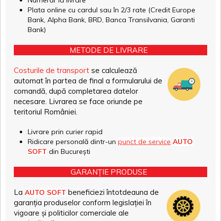
Numerar la livrare
Plata online cu cardul sau în 2/3 rate (Credit Europe
Bank, Alpha Bank, BRD, Banca Transilvania, Garanti
Bank)
METODE DE LIVRARE
Costurile de transport
se calculează
automat în partea de final a formularului de
comandă, după completarea datelor
necesare. Livrarea se face oriunde pe
teritoriul României.
Livrare prin curier rapid
Ridicare personală dintr-un
punct de service
AUTO
SOFT
din București
GARANȚIE PRODUSE
La
beneficiezi întotdeauna de
AUTO SOFT
garanția produselor conform legislației în
vigoare și politicilor comerciale ale