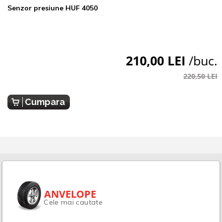
Senzor presiune HUF 4050
210,00 LEI
/buc.
220,50 LEI
Cumpara
ANVELOPE
Cele mai cautate