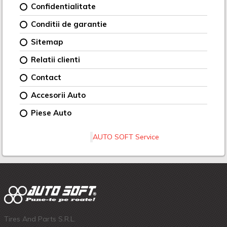
Confidentialitate
Conditii de garantie
Sitemap
Relatii clienti
Contact
Accesorii Auto
Piese Auto
AUTO SOFT Service
Tires And Parts S.R.L.