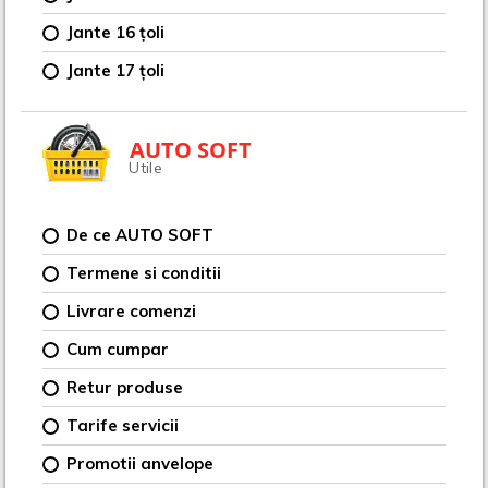
Jante 16 țoli
Jante 17 țoli
AUTO SOFT
Utile
De ce AUTO SOFT
Termene si conditii
Livrare comenzi
Cum cumpar
Retur produse
Tarife servicii
Promotii anvelope