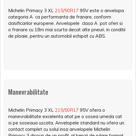
Michelin Primacy 3 XL
215/50R17
95V este o anvelopa
categoria A ca performanta de franare, conform
clasificarilor europene. Anvelopele clasa A pot oferi si
o franare cu 18m mai scurta decat alte pneuri, in conditii
de ploaie, pentru un automobil echipat cu ABS.
Manevrabilitate
Michelin Primacy 3 XL
215/50R17
95V ofera o
manevrabilitate excelenta atat pe o sosea umeda cat
si pe soseaua uscata. Anvelopele standard nu ofera un
contact complet cu solul insa anvelopele Michelin
Primacy 3 dispun de un profil al benzii de rulare format