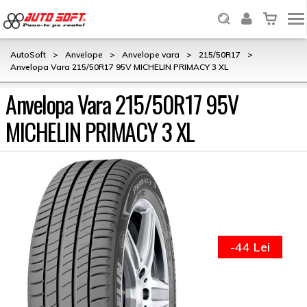
AutoSoft
>
Anvelope
>
Anvelope vara
>
215/50R17
>
Anvelopa Vara 215/50R17 95V MICHELIN PRIMACY 3 XL
Anvelopa Vara 215/50R17 95V
MICHELIN PRIMACY 3 XL
-44 Lei