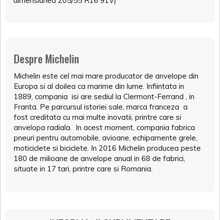
dimensiunea 205/55 R16 91V)
Despre Michelin
Michelin este cel mai mare producator de anvelope din
Europa si al doilea ca marime din lume. Infiintata in
1889, compania isi are sediul la Clermont-Ferrand , in
Franta. Pe parcursul istoriei sale, marca franceza a
fost creditata cu mai multe inovatii, printre care si
anvelopa radiala. In acest moment, compania fabrica
pneuri pentru automobile, avioane, echipamente grele,
moticiclete si biciclete. In 2016 Michelin producea peste
180 de milioane de anvelope anual in 68 de fabrici,
situate in 17 tari, printre care si Romania.