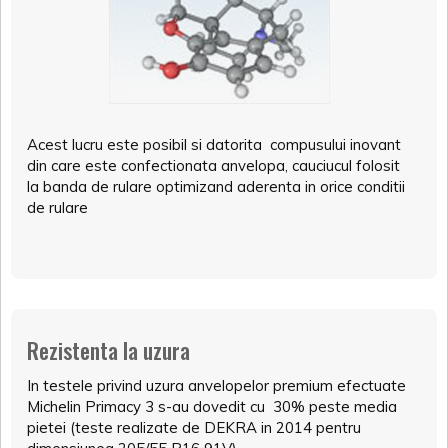
Acest lucru este posibil si datorita compusului inovant
din care este confectionata anvelopa, cauciucul folosit
la banda de rulare optimizand aderenta in orice conditii
de rulare
Rezistenta la uzura
In testele privind uzura anvelopelor premium efectuate
Michelin Primacy 3 s-au dovedit cu 30% peste media
pietei (teste realizate de DEKRA in 2014 pentru