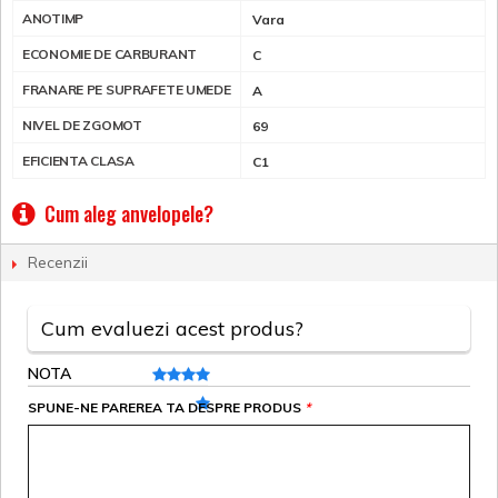
ANOTIMP
Vara
ECONOMIE DE CARBURANT
C
FRANARE PE SUPRAFETE UMEDE
A
NIVEL DE ZGOMOT
69
EFICIENTA CLASA
C1
Cum aleg anvelopele?
Recenzii
Cum evaluezi acest produs?
NOTA
SPUNE-NE PAREREA TA DESPRE PRODUS
*