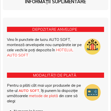
INFORMAȚII SUPLIMENTARE
DEPOZITARE ANVELOPE
Vino în punctele de lucru AUTO SOFT,
montează anvelopele nou cumpărate iar pe
cele vechi le poți depozita în
HOTELUL
AUTO SOFT
MODALITĂȚI DE PLATĂ
Pentru a plăti cât mai ușor produsele de pe
site-ul
, îți punem la dispoziție
AUTO SOFT
următoarele
metode de plată
din care să
alegi: