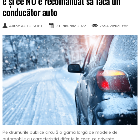
e și ce NU e recomandat să facă un
conducător auto
Autor: AUTO SOFT
31 ianuarie 2022
7554 Vizualizari
Pe drumurile publice circulă o gamă largă de modele de
automobile cu caracteristici diferite în ceea ce privește