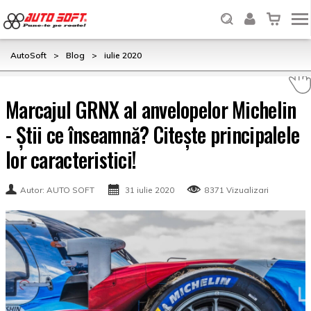
AutoSoft
>
Blog
>
iulie 2020
Marcajul GRNX al anvelopelor Michelin
- Știi ce înseamnă? Citește principalele
lor caracteristici!
Autor: AUTO SOFT
31 iulie 2020
8371 Vizualizari