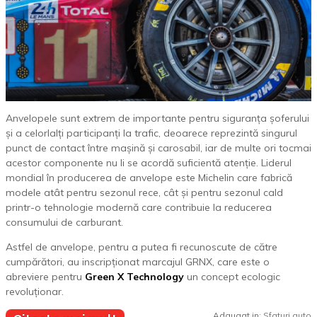
Anvelopele sunt extrem de importante pentru siguranța șoferului
și a celorlalți participanți la trafic, deoarece reprezintă singurul
punct de contact între mașină și carosabil, iar de multe ori tocmai
acestor componente nu li se acordă suficientă atenție. Liderul
mondial în producerea de anvelope este Michelin care fabrică
modele atât pentru sezonul rece, cât și pentru sezonul cald
printr-o tehnologie modernă care contribuie la reducerea
consumului de carburant.
Astfel de anvelope, pentru a putea fi recunoscute de către
cumpărători, au inscripționat marcajul GRNX, care este o
abreviere pentru
Green X Technology
un concept ecologic
revoluționar.
Adaugat in:
Sfaturi auto