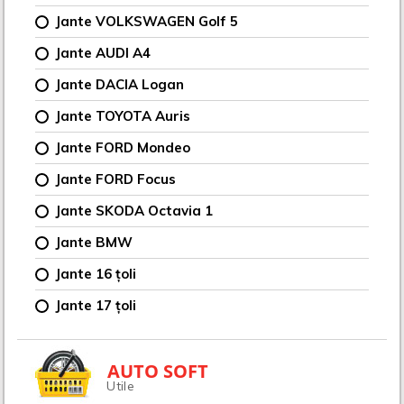
Jante VOLKSWAGEN Golf 5
Jante AUDI A4
Jante DACIA Logan
Jante TOYOTA Auris
Jante FORD Mondeo
Jante FORD Focus
Jante SKODA Octavia 1
Jante BMW
Jante 16 țoli
Jante 17 țoli
AUTO SOFT
Utile