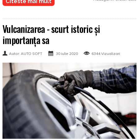
Citeste mai mult
Vulcanizarea - scurt istoric și
importanța sa
Autor: AUTO SOFT
30 iulie 2020
6344 Vizualizari