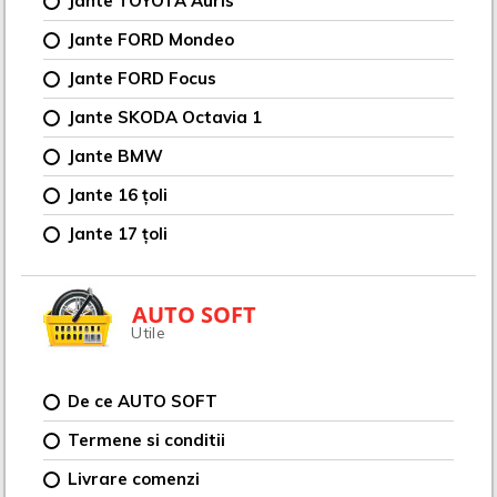
Jante TOYOTA Auris
Jante FORD Mondeo
Jante FORD Focus
Jante SKODA Octavia 1
Jante BMW
Jante 16 țoli
Jante 17 țoli
AUTO SOFT
Utile
De ce AUTO SOFT
Termene si conditii
Livrare comenzi