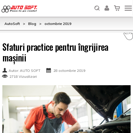
AutoSoft
>
Blog
>
octombrie 2019
Sfaturi practice pentru îngrijirea
mașinii
Autor: AUTO SOFT
28 octombrie 2019
2718 Vizualizari