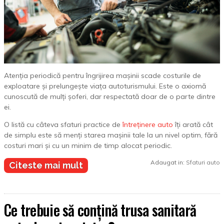
Atenția periodică pentru îngrijirea mașinii scade costurile de
exploatare și prelungește viața autoturismului. Este o axiomă
cunoscută de mulți șoferi, dar respectată doar de o parte dintre
ei.
O listă cu câteva sfaturi practice de
întreținere auto
îți arată cât
de simplu este să menți starea mașinii tale la un nivel optim, fără
costuri mari și cu un minim de timp alocat periodic.
Adaugat in:
Sfaturi auto
Citeste mai mult
Ce trebuie să conțină trusa sanitară