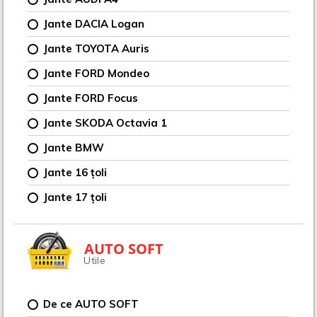
Jante DACIA Logan
Jante TOYOTA Auris
Jante FORD Mondeo
Jante FORD Focus
Jante SKODA Octavia 1
Jante BMW
Jante 16 țoli
Jante 17 țoli
AUTO SOFT
Utile
De ce AUTO SOFT