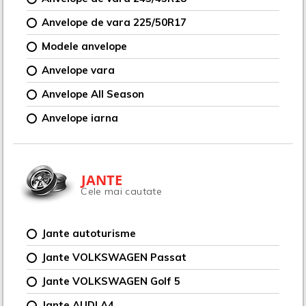
Anvelope de vara 225/50R17
Modele anvelope
Anvelope vara
Anvelope All Season
Anvelope iarna
JANTE
Cele mai cautate
Jante autoturisme
Jante VOLKSWAGEN Passat
Jante VOLKSWAGEN Golf 5
Jante AUDI A4