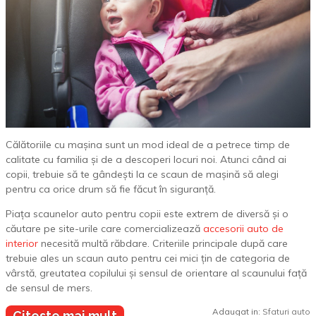
Călătoriile cu mașina sunt un mod ideal de a petrece timp de
calitate cu familia și de a descoperi locuri noi. Atunci când ai
copii, trebuie să te gândești la ce scaun de mașină să alegi
pentru ca orice drum să fie făcut în siguranță.
Piața scaunelor auto pentru copii este extrem de diversă și o
căutare pe site-urile care comercializează
accesorii auto de
interior
necesită multă răbdare. Criteriile principale după care
trebuie ales un scaun auto pentru cei mici țin de categoria de
vârstă, greutatea copilului și sensul de orientare al scaunului față
de sensul de mers.
Adaugat in:
Sfaturi auto
Citeste mai mult