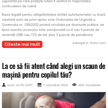
siguranță pe care polițiștii rutieri îl verifică în majoritatea
controalelor de rutină.
Baza legală pentru obligativitatea dotării autoturismelor cu trusă
sanitară auto de prim ajutor este Ordonanța de Urgență a
Guvernului nr. 195/2002 privind circulația pe drumurile publice, iar
lipsa acestui accesoriu este sancționată cu 4 sau 5 puncte de
amendă (580 sau 725 de lei), plus 3 puncte de penalizare.
Adaugat in:
Sfaturi auto
Citeste mai mult
La ce să fii atent când alegi un scaun de
mașină pentru copilul tău?
Autor: AUTO SOFT
7 octombrie 2019
4331 Vizualizari