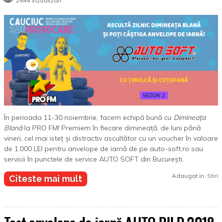
2444 Vizualizari
În perioada 11-30 noiembrie, facem echipă bună cu
Dimineața
Blană
la PRO FM! Premiem în fiecare dimineață, de luni până
vineri, cel mai isteț și distractiv ascultător cu un voucher în valoare
de 1.000 LEI pentru anvelope de iarnă de pe auto-soft.ro sau
servicii în punctele de service AUTO SOFT din București.
Adaugat in:
Stiri
Citeste mai mult