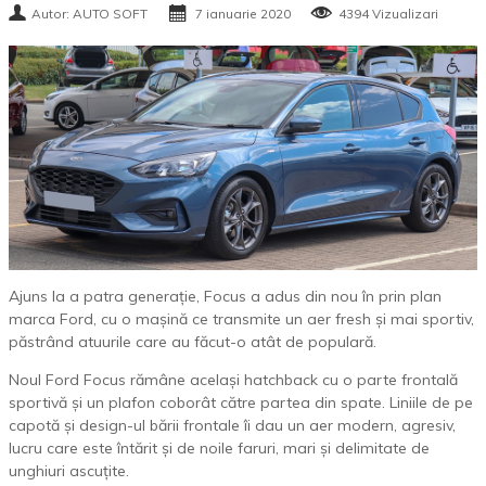
Autor: AUTO SOFT
7 ianuarie 2020
4394 Vizualizari
Ajuns la a patra generație, Focus a adus din nou în prin plan
marca Ford, cu o mașină ce transmite un aer fresh și mai sportiv,
păstrând atuurile care au făcut-o atât de populară.
Noul Ford Focus rămâne același hatchback cu o parte frontală
sportivă și un plafon coborât către partea din spate. Liniile de pe
capotă și design-ul bării frontale îi dau un aer modern, agresiv,
lucru care este întărit și de noile faruri, mari și delimitate de
unghiuri ascuțite.