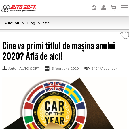
AutoSoft
>
Blog
>
Stiri
Cine va primi titlul de mașina anului
2020? Află de aici!
Autor: AUTO SOFT
3 februarie 2020
2494 Vizualizari