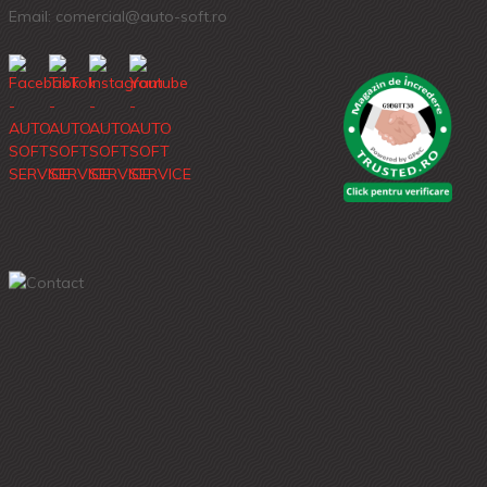
Email: comercial@auto-soft.ro