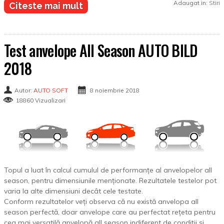
Adaugat in:
Stiri
Citeste mai mult
Test anvelope All Season AUTO BILD
2018
Autor:
AUTO SOFT
8 noiembrie 2018
18860 Vizualizari
Topul a luat în calcul cumulul de performanțe al anvelopelor all
season, pentru dimensiunile menționate. Rezultatele testelor pot
varia la alte dimensiuni decât cele testate.
Conform rezultatelor veți observa că nu există anvelopa all
season perfectă, doar anvelope care au perfectat rețeta pentru
cea mai versatilă anvelopă all season indiferent de condiții și