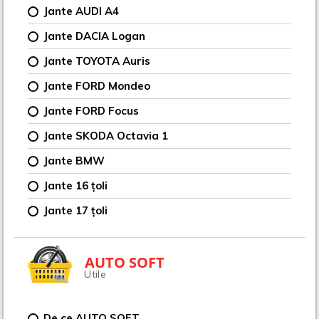
Jante AUDI A4
Jante DACIA Logan
Jante TOYOTA Auris
Jante FORD Mondeo
Jante FORD Focus
Jante SKODA Octavia 1
Jante BMW
Jante 16 țoli
Jante 17 țoli
AUTO SOFT
Utile
De ce AUTO SOFT