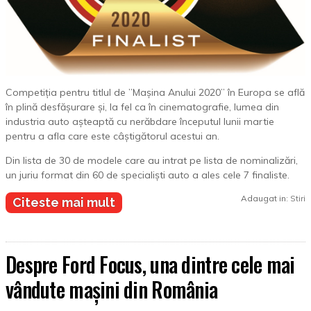
Competiția pentru titlul de ”Mașina Anului 2020” în Europa se află
în plină desfășurare și, la fel ca în cinematografie, lumea din
industria auto așteaptă cu nerăbdare începutul lunii martie
pentru a afla care este câștigătorul acestui an.
Din lista de 30 de modele care au intrat pe lista de nominalizări,
un juriu format din 60 de specialiști auto a ales cele 7 finaliste.
Adaugat in:
Stiri
Citeste mai mult
Despre Ford Focus, una dintre cele mai
vândute mașini din România