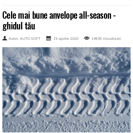
Cele mai bune anvelope all-season -
ghidul tău
Autor: AUTO SOFT
15 aprilie 2020
19505 Vizualizari