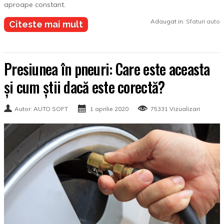
aproape constant.
Adaugat in:
Sfaturi auto
Citeste mai mult
Presiunea în pneuri: Care este aceasta
și cum știi dacă este corectă?
Autor: AUTO SOFT
1 aprilie 2020
75331 Vizualizari