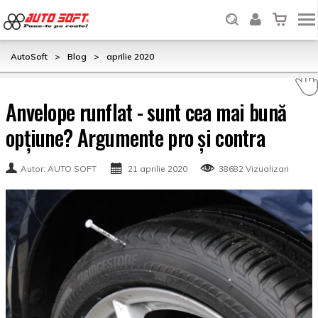
AutoSoft
>
Blog
>
aprilie 2020
Anvelope runflat - sunt cea mai bună
opțiune? Argumente pro și contra
Autor: AUTO SOFT
21 aprilie 2020
38682 Vizualizari