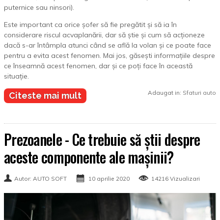
puternice sau ninsori).
Este important ca orice șofer să fie pregătit și să ia în
considerare riscul acvaplanării, dar să știe și cum să acționeze
dacă s-ar întâmpla atunci când se află la volan și ce poate face
pentru a evita acest fenomen. Mai jos, găsești informațiile despre
ce înseamnă acest fenomen, dar și ce poți face în această
situație.
Adaugat in:
Sfaturi auto
Citeste mai mult
Prezoanele - Ce trebuie să știi despre
aceste componente ale mașinii?
Autor: AUTO SOFT
10 aprilie 2020
14216 Vizualizari