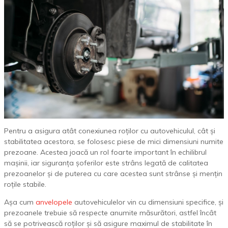
Pentru a asigura atât conexiunea roților cu autovehiculul, cât și
stabilitatea acestora, se folosesc piese de mici dimensiuni numite
prezoane. Acestea joacă un rol foarte important în echilibrul
mașinii, iar siguranța șoferilor este strâns legată de calitatea
prezoanelor și de puterea cu care acestea sunt strânse și mențin
roțile stabile.
Așa cum
anvelopele
autovehiculelor vin cu dimensiuni specifice, și
prezoanele trebuie să respecte anumite măsurători, astfel încât
să se potrivească roților și să asigure maximul de stabilitate în