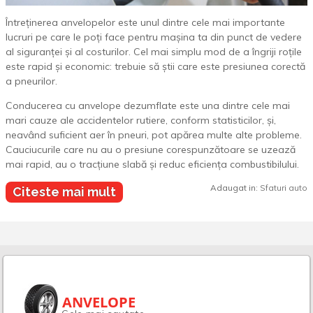
Întreținerea anvelopelor este unul dintre cele mai importante
lucruri pe care le poți face pentru mașina ta din punct de vedere
al siguranței și al costurilor. Cel mai simplu mod de a îngriji roțile
este rapid și economic: trebuie să știi care este presiunea corectă
a pneurilor.
Conducerea cu anvelope dezumflate este una dintre cele mai
mari cauze ale accidentelor rutiere, conform statisticilor, și,
neavând suficient aer în pneuri, pot apărea multe alte probleme.
Cauciucurile care nu au o presiune corespunzătoare se uzează
mai rapid, au o tracțiune slabă și reduc eficiența combustibilului.
Adaugat in:
Sfaturi auto
Citeste mai mult
ANVELOPE