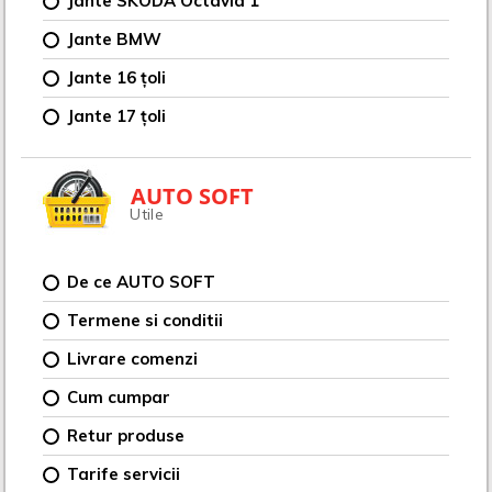
Jante SKODA Octavia 1
Jante BMW
Jante 16 țoli
Jante 17 țoli
AUTO SOFT
Utile
De ce AUTO SOFT
Termene si conditii
Livrare comenzi
Cum cumpar
Retur produse
Tarife servicii