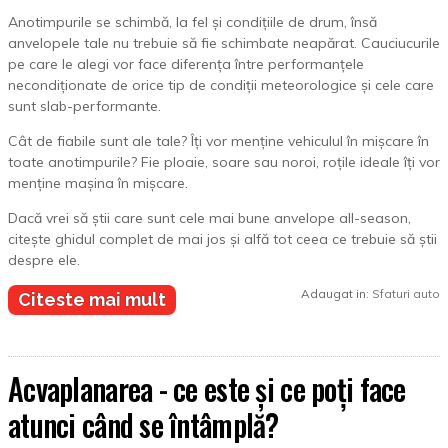
Anotimpurile se schimbă, la fel și condițiile de drum, însă
anvelopele tale nu trebuie să fie schimbate neapărat. Cauciucurile
pe care le alegi vor face diferența între performanțele
necondiționate de orice tip de condiții meteorologice și cele care
sunt slab-performante.
Cât de fiabile sunt ale tale? Îți vor menține vehiculul în mișcare în
toate anotimpurile? Fie ploaie, soare sau noroi, roțile ideale îți vor
menține mașina în mișcare.
Dacă vrei să știi care sunt cele mai bune anvelope all-season,
citește ghidul complet de mai jos și alfă tot ceea ce trebuie să știi
despre ele.
Adaugat in:
Sfaturi auto
Citeste mai mult
Acvaplanarea - ce este și ce poți face
atunci când se întâmplă?