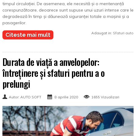
timpul circulației. De asemenea, ele necesită și o mentenanță
corespunzătoare, deoarece sunt supuse unui uzuri intense care le
degradează în timp și dăunează siguranței totale a mașinii și a
pasagerilor.
Adaugat in:
Sfaturi auto
Citeste mai mult
Durata de viață a anvelopelor:
întreținere și sfaturi pentru a o
prelungi
Autor: AUTO SOFT
8 aprilie 2020
1655 Vizualizari