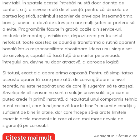
inevitabil. În spatele acestei întrebări nu stă doar dorința de
confort, ci și o nevoie reală de eficiență, pentru că, dincolo de
partea logistică, schimbul sezonier de anvelope înseamnă timp,
bani și, uneori, o doză de stres pe care mulți șoferi ar prefera să
o evite. Programările făcute în grabă, cozile din service-uri,
costurile de montaj și echilibrare, depozitarea pentru setul
nefolosit, toate acestea se adună și transformă o rutină aparent
banală într-o responsabilitate obositoare. Ideea unui singur set
de anvelope, capabil să facă față drumurilor pe perioada
întregului an, devine nu doar atractivă, ci aproape logică.
Și totuși, exact aici apare prima capcană. Pentru că simplitatea
aceasta aparentă, care pare atât de convingătoare la nivel
teoretic, nu este neapărat una de care îți sugerăm să te atașezi.
Anvelopele all season nu sunt o soluție universală, așa cum ai
putea crede în primă instanță, ci rezultatul unui compromis tehnic
atent calibrat, care funcționează foarte bine în anumite condiții și
suficient de bine în altele, dar care începe să-și arate limitele
exact în acele momente în care ai cea mai mare nevoie de
siguranță pe carosabil.
Adaugat in:
Sfaturi auto
Citeste mai mult