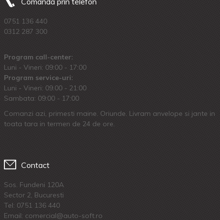
Comanda prin telefon
0751 136 440
0312 287 300
Program call-center:
Luni - Vineri: 09:00 - 17:00
Program service-uri:
Luni - Vineri: 09.00 - 21:00
Sambata: 09:00 - 17:00
Comanzi azi, primesti maine. Oriunde. Livram anvelope si jante in
toata tara in termen de 24 de ore.
Contact
Sos. Fundeni 120A
Sector 2, Bucuresti
Tel:
0751 136 440
Email: comercial@auto-soft.ro