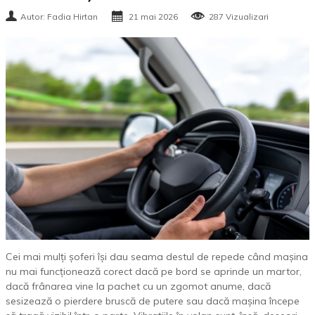
Autor: Fadia Hirtan
21 mai 2026
287 Vizualizari
Cei mai mulți șoferi își dau seama destul de repede când mașina
nu mai funcționează corect dacă pe bord se aprinde un martor,
dacă frânarea vine la pachet cu un zgomot anume, dacă
sesizează o pierdere bruscă de putere sau dacă mașina începe