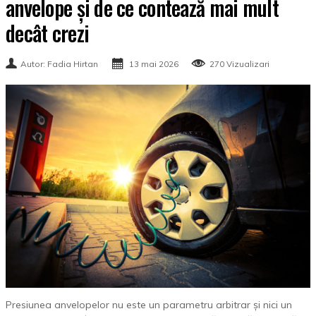
anvelope și de ce contează mai mult
decât crezi
Autor: Fadia Hirtan
13 mai 2026
270 Vizualizari
Presiunea anvelopelor nu este un parametru arbitrar și nici un