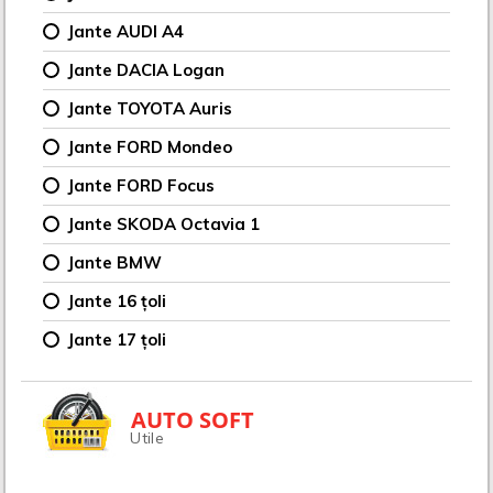
Jante AUDI A4
Jante DACIA Logan
Jante TOYOTA Auris
Jante FORD Mondeo
Jante FORD Focus
Jante SKODA Octavia 1
Jante BMW
Jante 16 țoli
Jante 17 țoli
AUTO SOFT
Utile