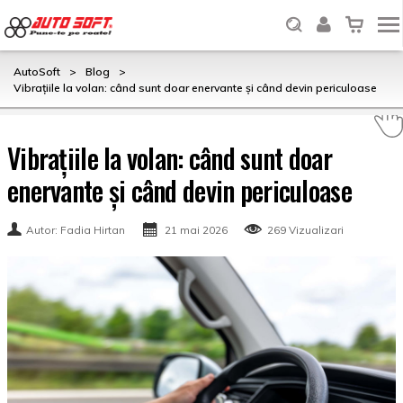
AutoSoft
>
Blog
>
Vibrațiile la volan: când sunt doar enervante și când devin periculoase
Vibrațiile la volan: când sunt doar
enervante și când devin periculoase
Autor: Fadia Hirtan
21 mai 2026
269 Vizualizari