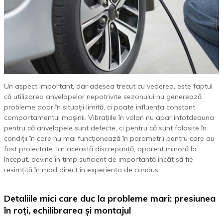
Un aspect important, dar adesea trecut cu vederea, este faptul
că utilizarea anvelopelor nepotrivite sezonului nu generează
probleme doar în situații limită, ci poate influența constant
comportamentul mașinii. Vibrațiile în volan nu apar întotdeauna
pentru că anvelopele sunt defecte, ci pentru că sunt folosite în
condiții în care nu mai funcționează în parametrii pentru care au
fost proiectate. Iar această discrepanță, aparent minoră la
început, devine în timp suficient de importantă încât să fie
resimțită în mod direct în experiența de condus.
Detaliile mici care duc la probleme mari: presiunea
în roți, echilibrarea și montajul