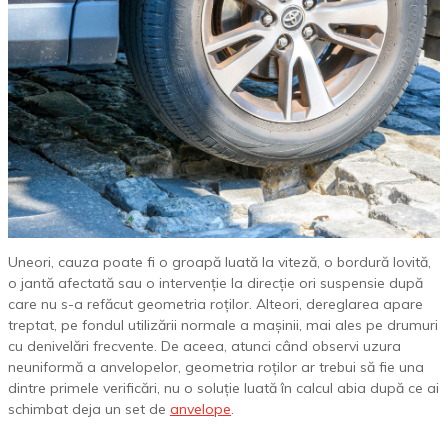
Uneori, cauza poate fi o groapă luată la viteză, o bordură lovită,
o jantă afectată sau o intervenție la direcție ori suspensie după
care nu s-a refăcut geometria roților. Alteori, dereglarea apare
treptat, pe fondul utilizării normale a mașinii, mai ales pe drumuri
cu denivelări frecvente. De aceea, atunci când observi uzura
neuniformă a anvelopelor, geometria roților ar trebui să fie una
dintre primele verificări, nu o soluție luată în calcul abia după ce ai
schimbat deja un set de
anvelope
.