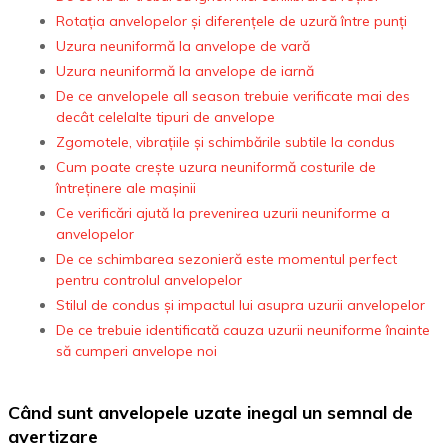
Rotația anvelopelor și diferențele de uzură între punți
Uzura neuniformă la anvelope de vară
Uzura neuniformă la anvelope de iarnă
De ce anvelopele all season trebuie verificate mai des
decât celelalte tipuri de anvelope
Zgomotele, vibrațiile și schimbările subtile la condus
Cum poate crește uzura neuniformă costurile de
întreținere ale mașinii
Ce verificări ajută la prevenirea uzurii neuniforme a
anvelopelor
De ce schimbarea sezonieră este momentul perfect
pentru controlul anvelopelor
Stilul de condus și impactul lui asupra uzurii anvelopelor
De ce trebuie identificată cauza uzurii neuniforme înainte
să cumperi anvelope noi
Când sunt anvelopele uzate inegal un semnal de
avertizare