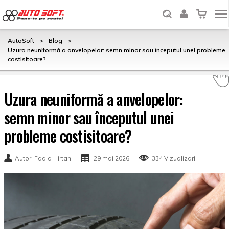
AutoSoft
>
Blog
>
Uzura neuniformă a anvelopelor: semn minor sau începutul unei probleme
costisitoare?
Uzura neuniformă a anvelopelor:
semn minor sau începutul unei
probleme costisitoare?
Autor: Fadia Hirtan
29 mai 2026
334 Vizualizari