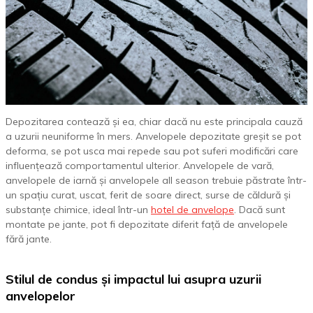
Depozitarea contează și ea, chiar dacă nu este principala cauză
a uzurii neuniforme în mers. Anvelopele depozitate greșit se pot
deforma, se pot usca mai repede sau pot suferi modificări care
influențează comportamentul ulterior. Anvelopele de vară,
anvelopele de iarnă și anvelopele all season trebuie păstrate într-
un spațiu curat, uscat, ferit de soare direct, surse de căldură și
substanțe chimice, ideal într-un
hotel de anvelope
. Dacă sunt
montate pe jante, pot fi depozitate diferit față de anvelopele
fără jante.
Stilul de condus și impactul lui asupra uzurii
anvelopelor