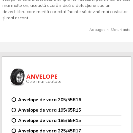
mai multe ori, această uzură indică o defecțiune sau un
dezechilibru care merită corectat înainte să devină mai costisitor
și mai riscant.
Adaugat in:
Sfaturi auto
ANVELOPE
Cele mai cautate
Anvelope de vara 205/55R16
Anvelope de vara 195/65R15
Anvelope de vara 185/65R15
Anvelope de vara 225/45R17