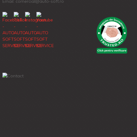
Email: comercial@auto-soft.ro