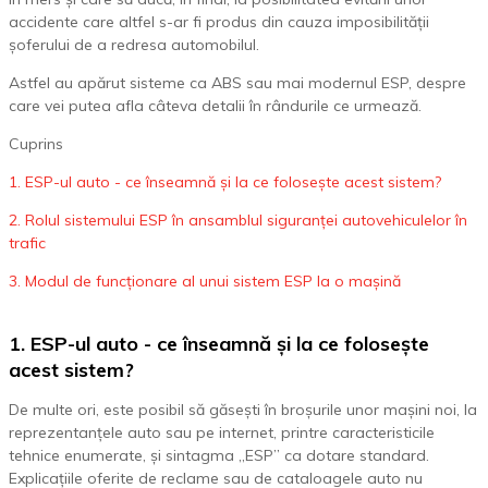
accidente care altfel s-ar fi produs din cauza imposibilității
șoferului de a redresa automobilul.
Astfel au apărut sisteme ca ABS sau mai modernul ESP, despre
care vei putea afla câteva detalii în rândurile ce urmează.
Cuprins
1. ESP-ul auto - ce înseamnă și la ce folosește acest sistem?
2. Rolul sistemului ESP în ansamblul siguranței autovehiculelor în
trafic
3. Modul de funcționare al unui sistem ESP la o mașină
1. ESP-ul auto - ce înseamnă și la ce folosește
acest sistem?
De multe ori, este posibil să găsești în broșurile unor mașini noi, la
reprezentanțele auto sau pe internet, printre caracteristicile
tehnice enumerate, și sintagma „ESP” ca dotare standard.
Explicațiile oferite de reclame sau de cataloagele auto nu